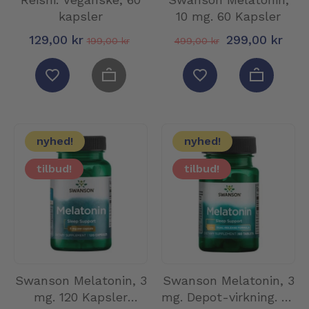
kapsler
10 mg. 60 Kapsler
129,00 kr
299,00 kr
199,00 kr
499,00 kr
nyhed!
nyhed!
tilbud!
tilbud!
Swanson Melatonin, 3
Swanson Melatonin, 3
mg. 120 Kapsler
mg. Depot-virkning. 60