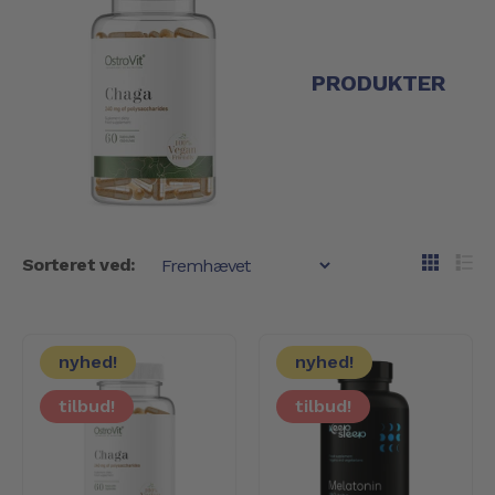
PRODUKTER
Sorteret ved:
nyhed!
nyhed!
tilbud!
tilbud!