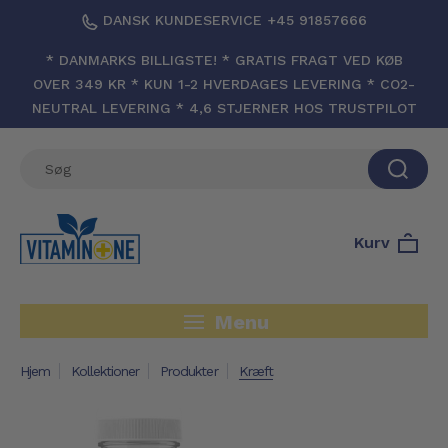
DANSK KUNDESERVICE +45 91857666
* DANMARKS BILLIGSTE! * GRATIS FRAGT VED KØB
OVER 349 KR * KUN 1-2 HVERDAGES LEVERING * CO2-
NEUTRAL LEVERING * 4,6 STJERNER HOS TRUSTPILOT
Kurv
Menu
Hjem
Kollektioner
Produkter
Kræft