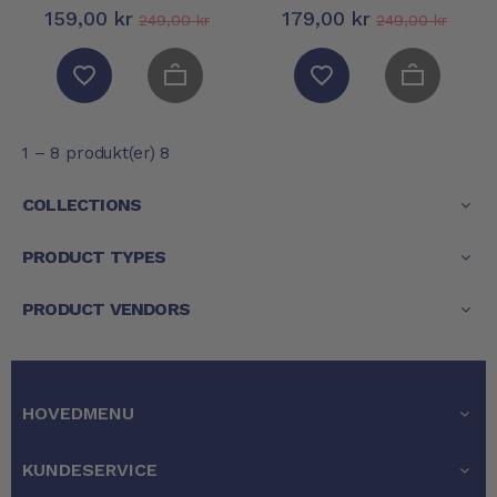
(Udsolgt!)
tab...
159,00 kr
179,00 kr
249,00 kr
249,00 kr
1 – 8 produkt(er) 8
COLLECTIONS
PRODUCT TYPES
PRODUCT VENDORS
HOVEDMENU
KUNDESERVICE