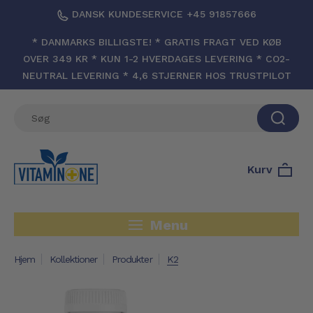
DANSK KUNDESERVICE +45 91857666
* DANMARKS BILLIGSTE! * GRATIS FRAGT VED KØB
OVER 349 KR * KUN 1-2 HVERDAGES LEVERING * CO2-
NEUTRAL LEVERING * 4,6 STJERNER HOS TRUSTPILOT
Kurv
Menu
Hjem
Kollektioner
Produkter
K2