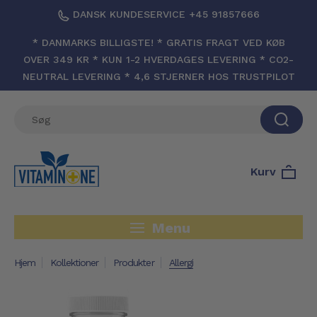
DANSK KUNDESERVICE +45 91857666
* DANMARKS BILLIGSTE! * GRATIS FRAGT VED KØB
OVER 349 KR * KUN 1-2 HVERDAGES LEVERING * CO2-
NEUTRAL LEVERING * 4,6 STJERNER HOS TRUSTPILOT
Kurv
Menu
Hjem
Kollektioner
Produkter
Allergi