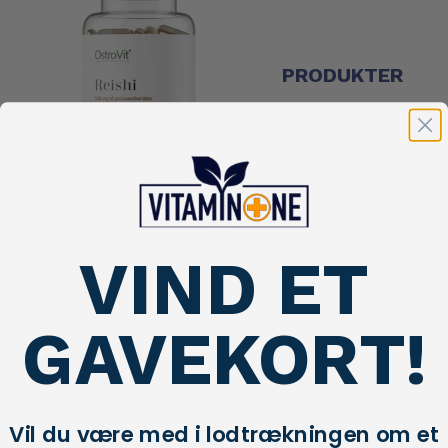
PRODUKTER
Sorteret ved:
VIND ET
GAVEKORT!
nyhed!
tilbud!
Vil du være med i lodtrækningen om et