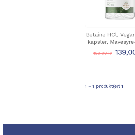
Betaine HCl, Vega
kapsler, Mavesyre-
139,0
199,00 kr
1 – 1 produkt(er) 1