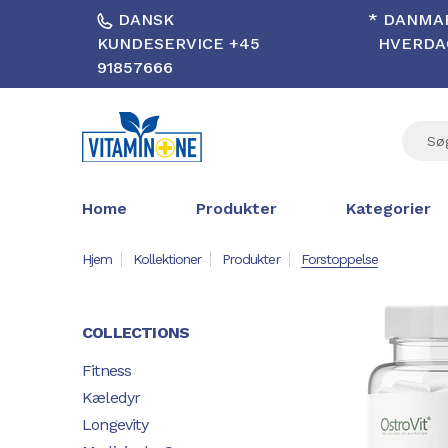
DANSK
* DANMAR
KUNDESERVICE +45
HVERDAG
91857666
Home
Produkter
Kategorier
Hjem
Kollektioner
Produkter
Forstoppelse
COLLECTIONS
Fitness
Kæledyr
Longevity