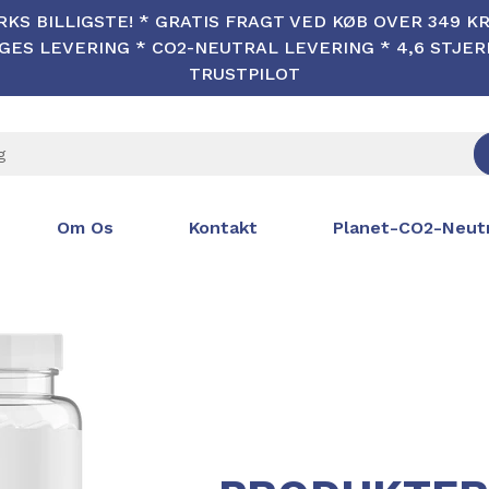
KS BILLIGSTE! * GRATIS FRAGT VED KØB OVER 349 KR 
ES LEVERING * CO2-NEUTRAL LEVERING * 4,6 STJE
TRUSTPILOT
Om Os
Kontakt
Planet-CO2-Neutr