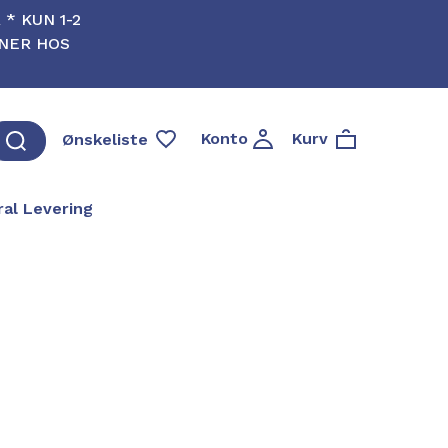
* KUN 1-2
RNER HOS
Konto
Kurv
Ønskeliste
al Levering