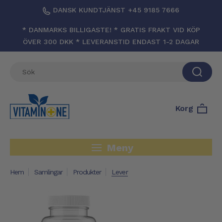
DANSK KUNDTJÄNST +45 9185 7666
* DANMARKS BILLIGASTE! * GRATIS FRAKT VID KÖP
ÖVER 300 DKK * LEVERANSTID ENDAST 1-2 DAGAR
Korg
Meny
Hem
Samlingar
Produkter
Lever