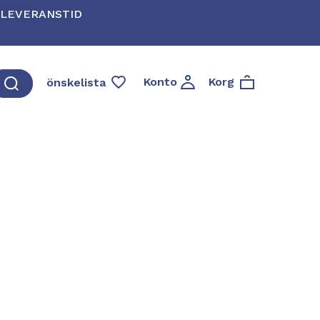
* LEVERANSTID
Konto
Korg
önskelista