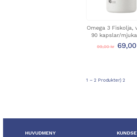
Omega 3 Fiskolja, 
90 kapslar/mjuka
69,00
99,00 kr
1 – 2 Produkter) 2
HUVUDMENY
KUNDSE