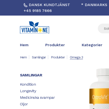
DANSK KUNDTJÄNST
* DANMARKS B
+45 9185 7666
Hem
Produkter
Kategorier
Hem
Samlingar
Produkter
Omega 3
SAMLINGAR
Kondition
Longevity
Medicinska svampar
Oljor