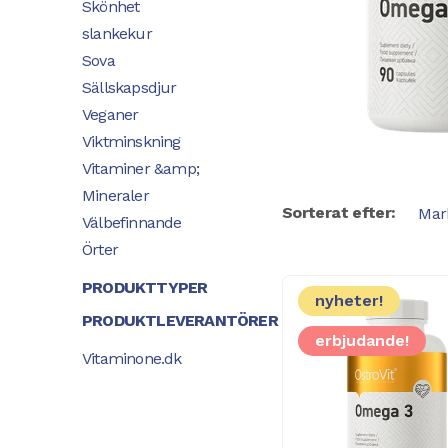
Skönhet
slankekur
Sova
Sällskapsdjur
Veganer
Viktminskning
Vitaminer &amp;
Mineraler
Sorterat efter:
Välbefinnande
Örter
PRODUKTTYPER
nyheter!
PRODUKTLEVERANTÖRER
erbjudande!
Vitaminone.dk