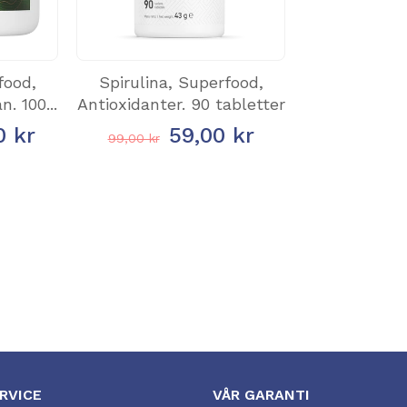
food,
Spirulina, Superfood,
. 100...
Antioxidanter. 90 tabletter
0 kr
59,00 kr
99,00 kr
RVICE
VÅR GARANTI