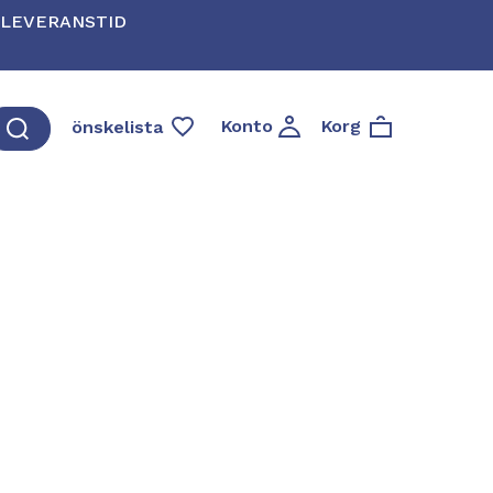
* LEVERANSTID
Konto
Korg
önskelista