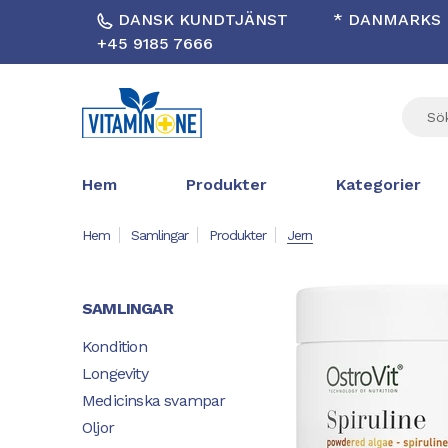
DANSK KUNDTJÄNST
* DANMARKS B
+45 9185 7666
Hem
Produkter
Kategorier
Hem
Samlingar
Produkter
Jern
SAMLINGAR
Kondition
Longevity
Medicinska svampar
Oljor