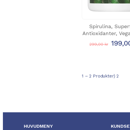
Spirulina, Super
Antioxidanter, Vegan
199,0
299,00 kr
1 – 2 Produkter) 2
HUVUDMENY
KUNDSE