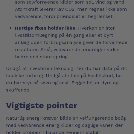
som selvfornyende kilder som sol, vind og vand.
Atomkraft leverer lav CO2, men regnes ikke som
vedvarende, fordi brændslet er begrænset.
Hurtige fixes holder ikke.
Hverken en stor
livsstilsomlægning på én gang eller et dyrt
anlæg uden forbrugsanalyse giver de forventede
resultater. Små, vedvarende ændringer virker
bedre end store spring.
Undgå at investere i teknologi, før du har data på dit
faktiske forbrug. Undgå at stole på kosttilskud, før
du har styr på søvn og kost. Begge fejl er dyre og
skuffende.
Vigtigste pointer
Naturlig energi kræver både en velfungerende bolig
med vedvarende energikilder og daglige vaner, der
holder kroppen i balance gennem stabilt