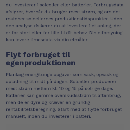
du investerer i solceller eller batterier. Forbrugsdata
afslører, hvornår du bruger mest strøm, og om det
matcher solcellernes produktionstidspunkter. Uden
den analyse risikerer du at investere i et anlæg, der
er for stort eller for lille til dit behov. Din elforsyning
kan levere timesdata via din elmåler.
Flyt forbruget til
egenproduktionen
Planlæg energitunge opgaver som vask, opvask og
opladning til midt på dagen. Solceller producerer
mest strøm mellem kl. 10 og 15 på solrige dage.
Batterier kan gemme overskudsstrøm til aftenbrug,
men de er dyre og kræver en grundig
rentabilitetsberegning. Start med at flytte forbruget
manuelt, inden du investerer i batteri.