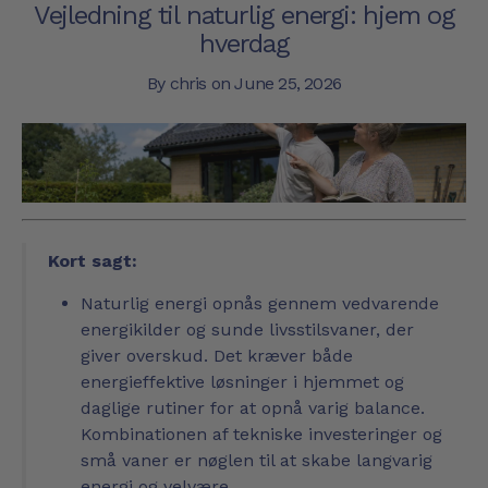
Vejledning til naturlig energi: hjem og
hverdag
By chris on
June 25, 2026
Kort sagt:
Naturlig energi opnås gennem vedvarende
energikilder og sunde livsstilsvaner, der
giver overskud. Det kræver både
energieffektive løsninger i hjemmet og
daglige rutiner for at opnå varig balance.
Kombinationen af tekniske investeringer og
små vaner er nøglen til at skabe langvarig
energi og velvære.