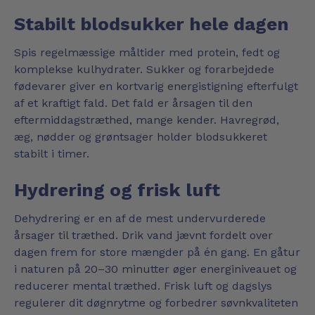
Stabilt blodsukker hele dagen
Spis regelmæssige måltider med protein, fedt og
komplekse kulhydrater. Sukker og forarbejdede
fødevarer giver en kortvarig energistigning efterfulgt
af et kraftigt fald. Det fald er årsagen til den
eftermiddagstræthed, mange kender. Havregrød,
æg, nødder og grøntsager holder blodsukkeret
stabilt i timer.
Hydrering og frisk luft
Dehydrering er en af de mest undervurderede
årsager til træthed. Drik vand jævnt fordelt over
dagen frem for store mængder på én gang. En gåtur
i naturen på 20–30 minutter øger energiniveauet og
reducerer mental træthed. Frisk luft og dagslys
regulerer dit døgnrytme og forbedrer søvnkvaliteten