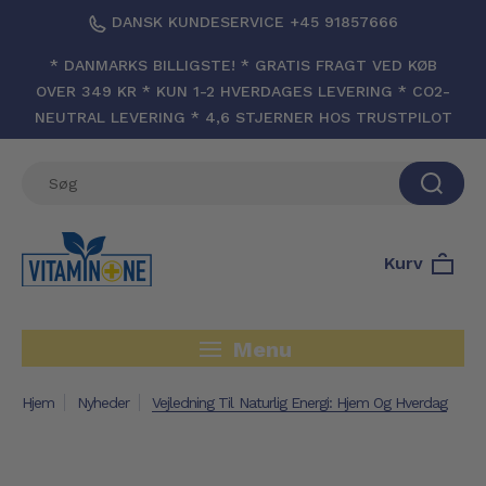
DANSK KUNDESERVICE +45 91857666
* DANMARKS BILLIGSTE! * GRATIS FRAGT VED KØB
OVER 349 KR * KUN 1-2 HVERDAGES LEVERING * CO2-
NEUTRAL LEVERING * 4,6 STJERNER HOS TRUSTPILOT
Kurv
Menu
Hjem
Nyheder
Vejledning Til Naturlig Energi: Hjem Og Hverdag