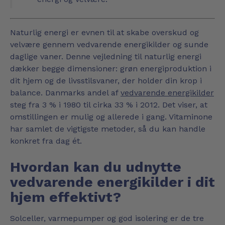
Naturlig energi er evnen til at skabe overskud og
velvære gennem vedvarende energikilder og sunde
daglige vaner. Denne vejledning til naturlig energi
dækker begge dimensioner: grøn energiproduktion i
dit hjem og de livsstilsvaner, der holder din krop i
balance. Danmarks andel af
vedvarende energikilder
steg fra 3 % i 1980 til cirka 33 % i 2012. Det viser, at
omstillingen er mulig og allerede i gang. Vitaminone
har samlet de vigtigste metoder, så du kan handle
konkret fra dag ét.
Hvordan kan du udnytte
vedvarende energikilder i dit
hjem effektivt?
Solceller, varmepumper og god isolering er de tre