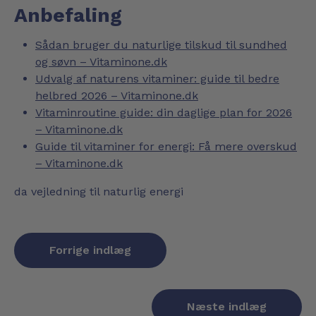
Anbefaling
Sådan bruger du naturlige tilskud til sundhed
og søvn – Vitaminone.dk
Udvalg af naturens vitaminer: guide til bedre
helbred 2026 – Vitaminone.dk
Vitaminroutine guide: din daglige plan for 2026
– Vitaminone.dk
Guide til vitaminer for energi: Få mere overskud
– Vitaminone.dk
da
vejledning til naturlig energi
Forrige indlæg
Næste indlæg