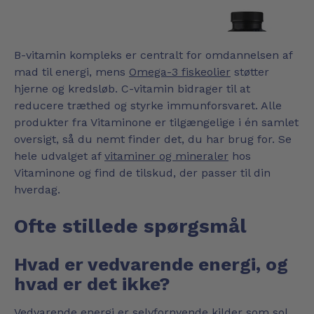
B-vitamin kompleks er centralt for omdannelsen af
mad til energi, mens
Omega-3 fiskeolier
støtter
hjerne og kredsløb. C-vitamin bidrager til at
reducere træthed og styrke immunforsvaret. Alle
produkter fra Vitaminone er tilgængelige i én samlet
oversigt, så du nemt finder det, du har brug for. Se
hele udvalget af
vitaminer og mineraler
hos
Vitaminone og find de tilskud, der passer til din
hverdag.
Ofte stillede spørgsmål
Hvad er vedvarende energi, og
hvad er det ikke?
Vedvarende energi er selvfornyende kilder som sol,