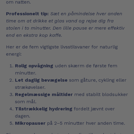
om natten.
Professionelt tip:
Sæt en påmindelse hver anden
time om at drikke et glas vand og rejse dig fra
stolen i to minutter. Den lille pause er mere effektiv
end en ekstra kop kaffe.
Her er de fem vigtigste livsstilsvaner for naturlig
energi:
Rolig opvågning
uden skærm de første fem
minutter.
Let daglig bevægelse
som gåture, cykling eller
strækøvelser.
Regelmæssige måltider
med stabilt blodsukker
som mål.
Tilstrækkelig hydrering
fordelt jævnt over
dagen.
Mikropauser
på 2–5 minutter hver anden time.