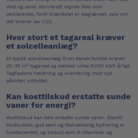
vind og vand. Atomkraft regnes ikke som
vedvarende, fordi brændslet er begrænset, selv om
det leverer lav CO2.
Hvor stort et tagareal kræver
et solcelleanlæg?
Et typisk solcelleanlæg til en dansk familie kræver
25–35 m² tagareal og dækker cirka 5.000 kWh årligt.
Tagfladens hældning og orientering mod syd
påvirker udbyttet.
Kan kosttilskud erstatte sunde
vaner for energi?
Kosttilskud kan ikke erstatte sunde vaner. Stabilt
blodsukker, god søvn og tilstrækkelig hydrering er
fundamentet, og tilskud som B-vitaminer og