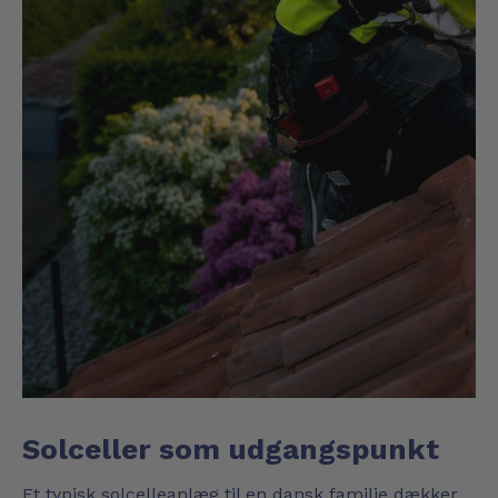
Solceller som udgangspunkt
Et
typisk solcelleanlæg
til en dansk familie dækker