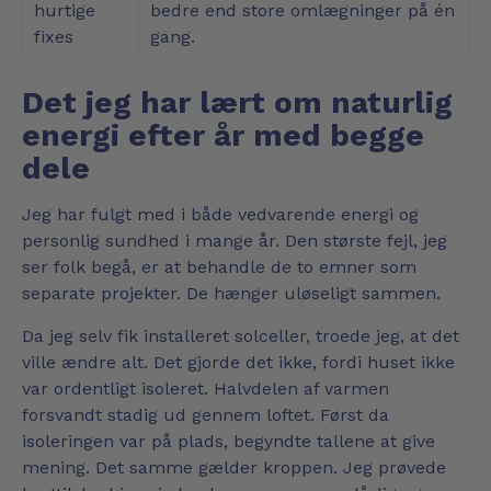
hurtige
bedre end store omlægninger på én
fixes
gang.
Det jeg har lært om naturlig
energi efter år med begge
dele
Jeg har fulgt med i både vedvarende energi og
personlig sundhed i mange år. Den største fejl, jeg
ser folk begå, er at behandle de to emner som
separate projekter. De hænger uløseligt sammen.
Da jeg selv fik installeret solceller, troede jeg, at det
ville ændre alt. Det gjorde det ikke, fordi huset ikke
var ordentligt isoleret. Halvdelen af varmen
forsvandt stadig ud gennem loftet. Først da
isoleringen var på plads, begyndte tallene at give
mening. Det samme gælder kroppen. Jeg prøvede