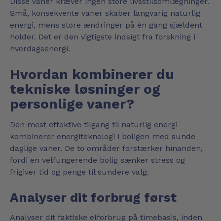
Disse vaner kræver ingen store livsstilsomlægninger.
Små, konsekvente vaner skaber langvarig naturlig
energi, mens store ændringer på én gang sjældent
holder. Det er den vigtigste indsigt fra forskning i
hverdagsenergi.
Hvordan kombinerer du
tekniske løsninger og
personlige vaner?
Den mest effektive tilgang til naturlig energi
kombinerer energiteknologi i boligen med sunde
daglige vaner. De to områder forstærker hinanden,
fordi en velfungerende bolig sænker stress og
frigiver tid og penge til sundere valg.
Analyser dit forbrug først
Analyser dit faktiske elforbrug på timebasis, inden