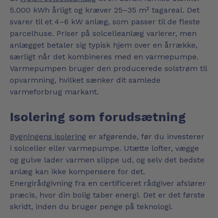
5.000 kWh årligt og kræver 25–35 m² tagareal. Det
svarer til et 4–6 kW anlæg, som passer til de fleste
parcelhuse. Priser på solcelleanlæg varierer, men
anlægget betaler sig typisk hjem over en årrække,
særligt når det kombineres med en varmepumpe.
Varmepumpen bruger den producerede solstrøm til
opvarmning, hvilket sænker dit samlede
varmeforbrug markant.
Isolering som forudsætning
Bygningens isolering
er afgørende, før du investerer
i solceller eller varmepumpe. Utætte lofter, vægge
og gulve lader varmen slippe ud, og selv det bedste
anlæg kan ikke kompensere for det.
Energirådgivning fra en certificeret rådgiver afslører
præcis, hvor din bolig taber energi. Det er det første
skridt, inden du bruger penge på teknologi.