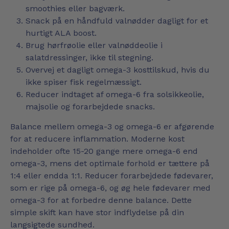
smoothies eller bagværk.
Snack på en håndfuld valnødder dagligt for et
hurtigt ALA boost.
Brug hørfrøolie eller valnøddeolie i
salatdressinger, ikke til stegning.
Overvej et dagligt omega-3 kosttilskud, hvis du
ikke spiser fisk regelmæssigt.
Reducer indtaget af omega-6 fra solsikkeolie,
majsolie og forarbejdede snacks.
Balance mellem omega-3 og omega-6 er afgørende
for at reducere inflammation. Moderne kost
indeholder ofte 15-20 gange mere omega-6 end
omega-3, mens det optimale forhold er tættere på
1:4 eller endda 1:1. Reducer forarbejdede fødevarer,
som er rige på omega-6, og øg hele fødevarer med
omega-3 for at forbedre denne balance. Dette
simple skift kan have stor indflydelse på din
langsigtede sundhed.