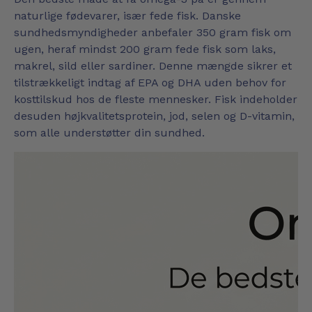
naturlige fødevarer, især fede fisk. Danske
sundhedsmyndigheder anbefaler 350 gram fisk om
ugen, heraf mindst 200 gram fede fisk som laks,
makrel, sild eller sardiner. Denne mængde sikrer et
tilstrækkeligt indtag af EPA og DHA uden behov for
kosttilskud hos de fleste mennesker. Fisk indeholder
desuden højkvalitetsprotein, jod, selen og D-vitamin,
som alle understøtter din sundhed.