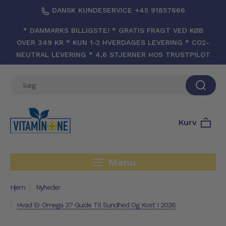
DANSK KUNDESERVICE +45 91857666
* DANMARKS BILLIGSTE! * GRATIS FRAGT VED KØB
OVER 349 KR * KUN 1-2 HVERDAGES LEVERING * CO2-
NEUTRAL LEVERING * 4,6 STJERNER HOS TRUSTPILOT
Kurv
Menu
Hjem
Nyheder
Hvad Er Omega 3? Guide Til Sundhed Og Kost I 2026