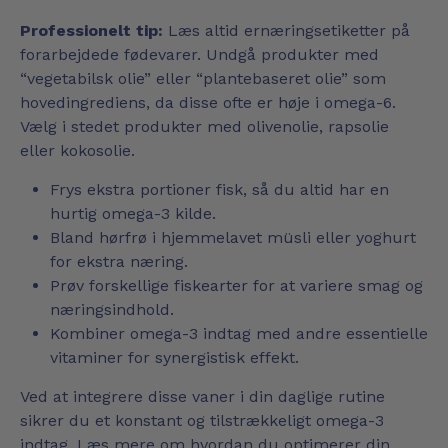
Professionelt tip:
Læs altid ernæringsetiketter på
forarbejdede fødevarer. Undgå produkter med
“vegetabilsk olie” eller “plantebaseret olie” som
hovedingrediens, da disse ofte er høje i omega-6.
Vælg i stedet produkter med olivenolie, rapsolie
eller kokosolie.
Frys ekstra portioner fisk, så du altid har en
hurtig omega-3 kilde.
Bland hørfrø i hjemmelavet müsli eller yoghurt
for ekstra næring.
Prøv forskellige fiskearter for at variere smag og
næringsindhold.
Kombiner omega-3 indtag med andre essentielle
vitaminer for synergistisk effekt.
Ved at integrere disse vaner i din daglige rutine
sikrer du et konstant og tilstrækkeligt omega-3
indtag. Læs mere om hvordan du
optimerer din