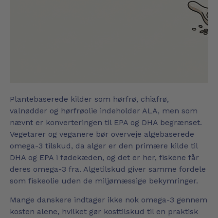
Plantebaserede kilder som hørfrø, chiafrø,
valnødder og hørfrøolie indeholder ALA, men som
nævnt er konverteringen til EPA og DHA begrænset.
Vegetarer og veganere bør overveje algebaserede
omega-3 tilskud, da alger er den primære kilde til
DHA og EPA i fødekæden, og det er her, fiskene får
deres omega-3 fra. Algetilskud giver samme fordele
som fiskeolie uden de miljømæssige bekymringer.
Mange danskere indtager ikke nok omega-3 gennem
kosten alene, hvilket gør kosttilskud til en praktisk