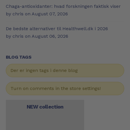
Chaga-antioxidanter: hvad forskningen faktisk viser
by chris on
August 07, 2026
De bedste alternativer til Healthwell.dk i 2026
by chris on
August 06, 2026
BLOG TAGS
Der er ingen tags i denne blog
Turn on comments in the store settings!
NEW collection