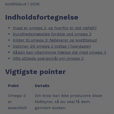
kosttilskud i 2026.
Indholdsfortegnelse
Hvad er omega 3, og hvorfor er det vigtigt?
Sundhedsmæssige fordele ved omega 3
Kilder til omega 3: fødevarer og kosttilskud
Optimer dit omega 3 indtag i hverdagen
Sådan kan vitaminone hjælpe dig med omega 3
Ofte stillede spørgsmål om omega 3
Vigtigste pointer
Point
Details
Omega-3
Din krop kan ikke producere disse
er
fedtsyrer, så du skal få dem
essentielt
gennem kosten.