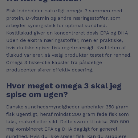
Fisk indeholder naturligt omega-3 sammen med
protein, D-vitamin og andre næringsstoffer, som
arbejder synergistisk for optimal sundhed.
Kosttilskud giver en koncentreret dosis EPA og DHA
uden de ekstra næringsstoffer, men er praktiske,
hvis du ikke spiser fisk regelmæssigt. Kvaliteten af
tilskud varierer, så vælg produkter testet for renhed.
Omega 3 fiske-olie kapsler fra pålidelige
producenter sikrer effektiv dosering.
Hvor meget omega 3 skal jeg
spise om ugen?
Danske sundhedsmyndigheder anbefaler 350 gram
fisk ugentligt, heraf mindst 200 gram fede fisk som
laks, makrel eller sild. Dette svarer til cirka 250-500
mg kombineret EPA og DHA dagligt for generel
sundhed. Hvis du ikke spiser fisk, kan du supplere