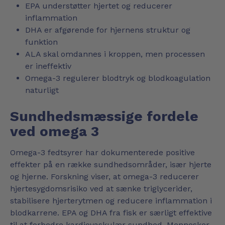
EPA understøtter hjertet og reducerer
inflammation
DHA er afgørende for hjernens struktur og
funktion
ALA skal omdannes i kroppen, men processen
er ineffektiv
Omega-3 regulerer blodtryk og blodkoagulation
naturligt
Sundhedsmæssige fordele
ved omega 3
Omega-3 fedtsyrer har dokumenterede positive
effekter på en række sundhedsområder, især hjerte
og hjerne. Forskning viser, at omega-3 reducerer
hjertesygdomsrisiko ved at sænke triglycerider,
stabilisere hjerterytmen og reducere inflammation i
blodkarrene. EPA og DHA fra fisk er særligt effektive
til at forbedre kardiovaskulær sundhed. Mennesker,