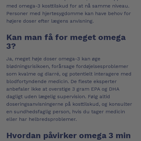
med omega-3 kosttilskud for at nå samme niveau.
Personer med hjertesygdomme kan have behov for
højere doser efter lægens anvisning.
Kan man få for meget omega
3?
Ja, meget høje doser omega-3 kan øge
blødningsrisikoen, forårsage fordøjelsesproblemer
som kvalme og diarré, og potentielt interagere med
blodfortyndende medicin. De fleste eksperter
anbefaler ikke at overstige 3 gram EPA og DHA
dagligt uden lægelig supervision. Følg altid
doseringsanvisningerne på kosttilskud, og konsulter
en sundhedsfaglig person, hvis du tager medicin
eller har helbredsproblemer.
Hvordan påvirker omega 3 min