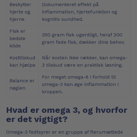
Beskytter
Dokumenteret effekt på
hjerte og
inflammation, hjertefunktion og
hjerne
kognitiv sundhed.
Fisk er
350 gram fisk ugentligt, heraf 200
bedste
gram fede fisk, dækker dine behov.
kilde
Kosttilskud
Når kosten ikke rækker, kan omega-
kan hjælpe
3 tilskud være en praktisk løsning.
For meget omega-6 i forhold til
Balance er
omega-3 kan øge inflammation i
nøglen
kroppen.
Hvad er omega 3, og hvorfor
er det vigtigt?
Omega-3 fedtsyrer er en gruppe af flerumættede