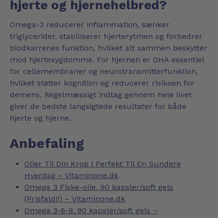
hjerte og hjernehelbred?
Omega-3 reducerer inflammation, sænker
triglycerider, stabiliserer hjerterytmen og forbedrer
blodkarrenes funktion, hvilket alt sammen beskytter
mod hjertesygdomme. For hjernen er DHA essentiel
for cellemembraner og neurotransmitterfunktion,
hvilket støtter kognition og reducerer risikoen for
demens. Regelmæssigt indtag gennem hele livet
giver de bedste langsigtede resultater for både
hjerte og hjerne.
Anbefaling
Olier Til Din Krop | Perfekt Til En Sundere
Hverdag – Vitaminone.dk
Omega 3 Fiske-olie, 90 kapsler/soft gels
(Prisfald!!) – Vitaminone.dk
Omega 3-6-9. 90 kapsler/soft gels –