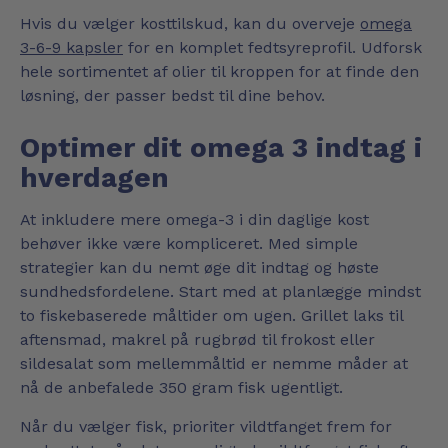
Hvis du vælger kosttilskud, kan du overveje
omega
3-6-9 kapsler
for en komplet fedtsyreprofil. Udforsk
hele sortimentet af olier til kroppen for at finde den
løsning, der passer bedst til dine behov.
Optimer dit omega 3 indtag i
hverdagen
At inkludere mere omega-3 i din daglige kost
behøver ikke være kompliceret. Med simple
strategier kan du nemt øge dit indtag og høste
sundhedsfordelene. Start med at planlægge mindst
to fiskebaserede måltider om ugen. Grillet laks til
aftensmad, makrel på rugbrød til frokost eller
sildesalat som mellemmåltid er nemme måder at
nå de anbefalede 350 gram fisk ugentligt.
Når du vælger fisk, prioriter vildtfanget frem for