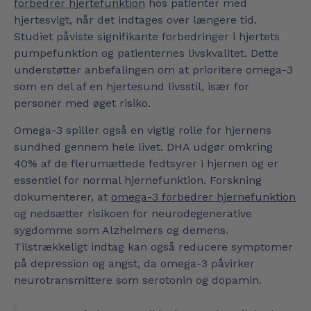
forbedrer hjertefunktion
hos patienter med
hjertesvigt, når det indtages over længere tid.
Studiet påviste signifikante forbedringer i hjertets
pumpefunktion og patienternes livskvalitet. Dette
understøtter anbefalingen om at prioritere omega-3
som en del af en hjertesund livsstil, især for
personer med øget risiko.
Omega-3 spiller også en vigtig rolle for hjernens
sundhed gennem hele livet. DHA udgør omkring
40% af de flerumættede fedtsyrer i hjernen og er
essentiel for normal hjernefunktion. Forskning
dokumenterer, at
omega-3 forbedrer hjernefunktion
og nedsætter risikoen for neurodegenerative
sygdomme som Alzheimers og demens.
Tilstrækkeligt indtag kan også reducere symptomer
på depression og angst, da omega-3 påvirker
neurotransmittere som serotonin og dopamin.