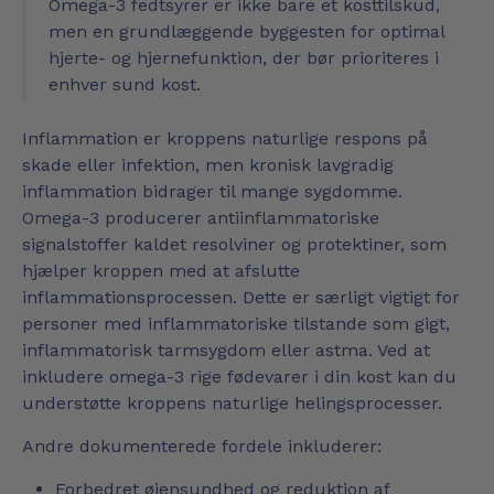
Omega-3 fedtsyrer er ikke bare et kosttilskud,
men en grundlæggende byggesten for optimal
hjerte- og hjernefunktion, der bør prioriteres i
enhver sund kost.
Inflammation er kroppens naturlige respons på
skade eller infektion, men kronisk lavgradig
inflammation bidrager til mange sygdomme.
Omega-3 producerer antiinflammatoriske
signalstoffer kaldet resolviner og protektiner, som
hjælper kroppen med at afslutte
inflammationsprocessen. Dette er særligt vigtigt for
personer med inflammatoriske tilstande som gigt,
inflammatorisk tarmsygdom eller astma. Ved at
inkludere omega-3 rige fødevarer i din kost kan du
understøtte kroppens naturlige helingsprocesser.
Andre dokumenterede fordele inkluderer:
Forbedret øjensundhed og reduktion af