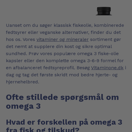
Uanset om du søger klassisk fiskeolie, kombinerede
fedtsyrer eller veganske alternativer, finder du det
hos os. Vores
vitaminer og mineraler
sortiment gør
det nemt at supplere din kost og sikre optimal
sundhed. Prøv vores populære omega 3 fiske-olie
kapsler eller den komplette omega 3-6-9 formel for
en afbalanceret fedtsyreprofil. Besøg
Vitaminone.dk
i
dag og tag det første skridt mod bedre hjerte- og
hjernehelbred.
Ofte stillede spørgsmål om
omega 3
Hvad er forskellen på omega 3
fra fisk og tilskud?