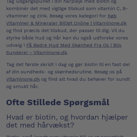
Tag udgangspunkt i din hårpleje med biotin og
kombinér det med vigtige tilskud som vitamin C, B-
vitaminer og zink. Besøg vores kategori for
Køb
Vitaminer & Mineraler Billigt Online | Vitaminone.dk
og find præcis det tilskud, der passer til dig. Vil du
styrke både hud og hår kan du også udforske vores
udvalg i
Få Bedre Hud Med Skønhed Fra Os | Bliv
Sundere! – Vitaminone.dk
.
Tag det første skridt i dag og gør biotin til en fast del
af din sundheds- og skønhedsrutine. Besøg os på
Vitaminone.dk
og find alt hvad du behøver for sundt
og smukt hår.
Ofte Stillede Spørgsmål
Hvad er biotin, og hvordan hjælper
det med hårvækst?