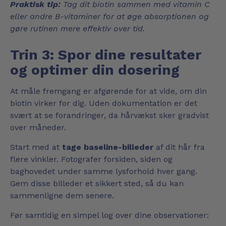
Praktisk tip:
Tag dit biotin sammen med vitamin C
eller andre B-vitaminer for at øge absorptionen og
gøre rutinen mere effektiv over tid.
Trin 3: Spor dine resultater
og optimer din dosering
At måle fremgang er afgørende for at vide, om din
biotin virker for dig. Uden dokumentation er det
svært at se forandringer, da hårvækst sker gradvist
over måneder.
Start med at
tage baseline-billeder
af dit hår fra
flere vinkler. Fotografer forsiden, siden og
baghovedet under samme lysforhold hver gang.
Gem disse billeder et sikkert sted, så du kan
sammenligne dem senere.
Før samtidig en simpel log over dine observationer: