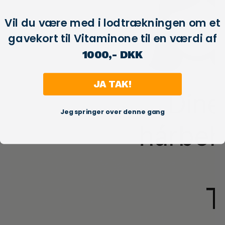
Vil du være med i lodtrækningen om et
gavekort til Vitaminone til en værdi af
1000,- DKK
JA TAK!
Jeg springer over denne gang