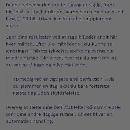
Denne helhedsorienterede tilgang er vigtig, fordi
biotin virker bedst når det kombineres med en sund
livsstil
. Dit hår trives ikke kun af et supplement
alene.
Spor dine resultater ved at tage billeder af dit hår
hver måned. Efter 3-6 måneder vil du kunne se
ændringer i hårets tykkelse, styrke og eventuelt
mindre hårtab. Skriv ned, hvornår du startede, så
du kan se tilbage og blive motiveret.
Tålmodighed er vigtigere end perfektion. Hvis
du glemmer en dag, skal du bare fortsætte
næste dag uden skyldsfølelse.
Overvej at sætte dine biotintabletter på samme sted
som dine andre daglige rutiner, så det bliver en
automatisk handling.