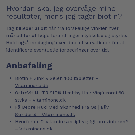
Hvordan skal jeg overvåge mine
resultater, mens jeg tager biotin?
Tag billeder af dit hår fra forskellige vinkler hver
måned for at følge forandringer i tykkelse og styrke.
Hold også en dagbog over dine observationer for at
identificere eventuelle forbedringer over tid.
Anbefaling
Biotin + Zink & Selen 100 tabletter –
Vitaminone.dk
OstroVit NUTRISIE® Healthy Hair Vingummi 60
styks – Vitaminone.dk
Få Bedre Hud Med Skønhed Fra Os | Bliv
Sundere! – Vitaminone.dk
Hvorfor er D-vitamin særligt vigtigt om vinteren?
– Vitaminone.dk