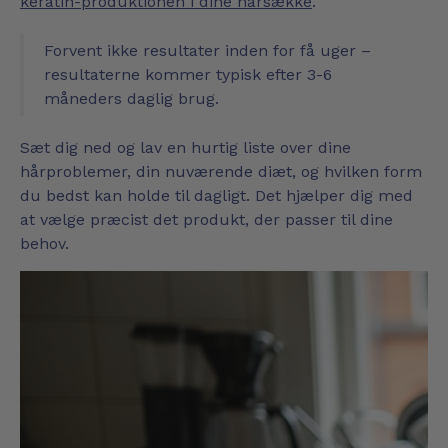
keratin-produktionen i dine hårsække
.
Forvent ikke resultater inden for få uger –
resultaterne kommer typisk efter 3-6
måneders daglig brug.
Sæt dig ned og lav en hurtig liste over dine
hårproblemer, din nuværende diæt, og hvilken form
du bedst kan holde til dagligt. Det hjælper dig med
at vælge præcist det produkt, der passer til dine
behov.