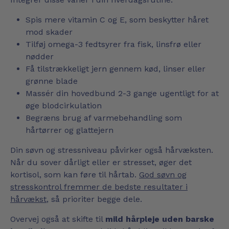
Spis mere vitamin C og E, som beskytter håret
mod skader
Tilføj omega-3 fedtsyrer fra fisk, linsfrø eller
nødder
Få tilstrækkeligt jern gennem kød, linser eller
grønne blade
Massér din hovedbund 2-3 gange ugentligt for at
øge blodcirkulation
Begræns brug af varmebehandling som
hårtørrer og glattejern
Din søvn og stressniveau påvirker også hårvæksten.
Når du sover dårligt eller er stresset, øger det
kortisol, som kan føre til hårtab.
God søvn og
stresskontrol fremmer de bedste resultater i
hårvækst
, så prioriter begge dele.
Overvej også at skifte til
mild hårpleje uden barske