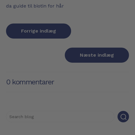
da
guide til biotin for hår
Forrige indlæg
Næste indlæg
0 kommentarer