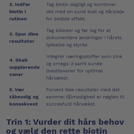
2. Indfør
Tag biotin dagligt og kombiner
biotin i
det med en sund kost og hårpleje
rutinen
for bedste effekt.
Tag billeder og før log for at
3. Spor dine
dokumentere ændringer i hårets
resultater
tykkelse og styrke.
Integrér næringsstoffer som zink
4. Skab
og omega-3 samt sunde
supplerende
livsstilsvaner for optimal
vaner
hårvækst.
5. Vær
Forvent ikke resultater med det
tålmodig og
samme; tålmodighed er nøglen til
konsekvent
succesfuld hårvækst.
Trin 1: Vurder dit hårs behov
og vælg den rette biotin