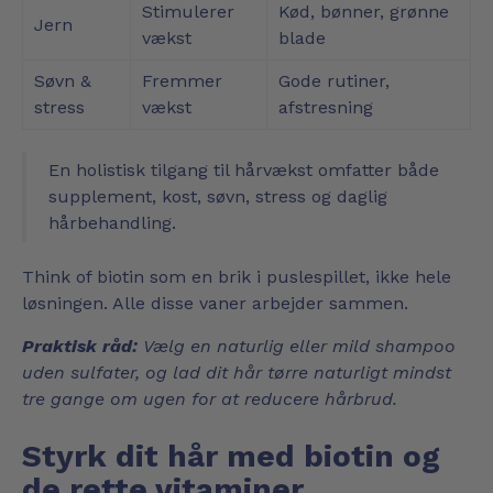
Stimulerer
Kød, bønner, grønne
Jern
vækst
blade
Søvn &
Fremmer
Gode rutiner,
stress
vækst
afstresning
En holistisk tilgang til hårvækst omfatter både
supplement, kost, søvn, stress og daglig
hårbehandling.
Think of biotin som en brik i puslespillet, ikke hele
løsningen. Alle disse vaner arbejder sammen.
Praktisk råd:
Vælg en naturlig eller mild shampoo
uden sulfater, og lad dit hår tørre naturligt mindst
tre gange om ugen for at reducere hårbrud.
Styrk dit hår med biotin og
de rette vitaminer