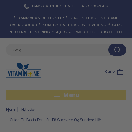
DANSK KUNDESERVICE +45 91857666
* DANMARKS BILLIGSTE! * GRATIS FRAGT VED KØB
OVER 349 KR * KUN 1-2 HVERDAGES LEVERING * CO2-
NEUTRAL LEVERING * 4,6 STJERNER HOS TRUSTPILOT
Kurv
Menu
Hjem
Nyheder
Guide Til Biotin For Hår: Få Stærkere Og Sundere Hår