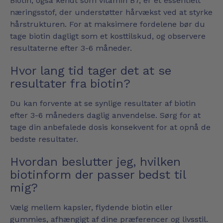
Biotin, også kendt som vitamin B7, er et essentielt
næringsstof, der understøtter hårvækst ved at styrke
hårstrukturen. For at maksimere fordelene bør du
tage biotin dagligt som et kosttilskud, og observere
resultaterne efter 3-6 måneder.
Hvor lang tid tager det at se
resultater fra biotin?
Du kan forvente at se synlige resultater af biotin
efter 3-6 måneders daglig anvendelse. Sørg for at
tage din anbefalede dosis konsekvent for at opnå de
bedste resultater.
Hvordan beslutter jeg, hvilken
biotinform der passer bedst til
mig?
Vælg mellem kapsler, flydende biotin eller
gummies, afhængigt af dine præferencer og livsstil.