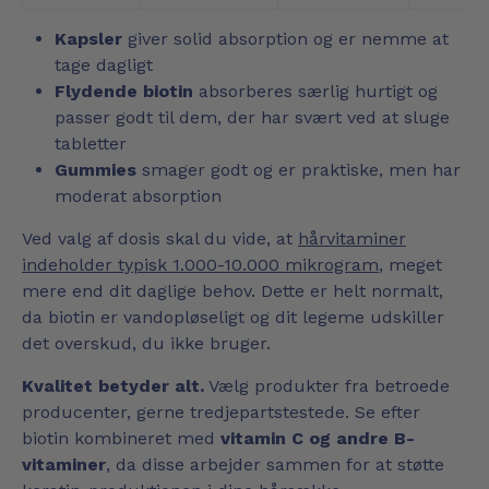
Kapsler
giver solid absorption og er nemme at
tage dagligt
Flydende biotin
absorberes særlig hurtigt og
passer godt til dem, der har svært ved at sluge
tabletter
Gummies
smager godt og er praktiske, men har
moderat absorption
Ved valg af dosis skal du vide, at
hårvitaminer
indeholder typisk 1.000-10.000 mikrogram
, meget
mere end dit daglige behov. Dette er helt normalt,
da biotin er vandopløseligt og dit legeme udskiller
det overskud, du ikke bruger.
Kvalitet betyder alt.
Vælg produkter fra betroede
producenter, gerne tredjepartstestede. Se efter
biotin kombineret med
vitamin C og andre B-
vitaminer
, da disse arbejder sammen for at støtte