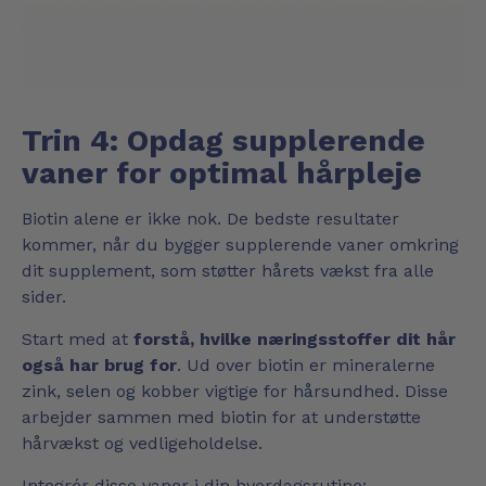
Trin 4: Opdag supplerende
vaner for optimal hårpleje
Biotin alene er ikke nok. De bedste resultater
kommer, når du bygger supplerende vaner omkring
dit supplement, som støtter hårets vækst fra alle
sider.
Start med at
forstå, hvilke næringsstoffer dit hår
også har brug for
. Ud over biotin er mineralerne
zink, selen og kobber vigtige for hårsundhed. Disse
arbejder sammen med biotin for at understøtte
hårvækst og vedligeholdelse.
Integrér disse vaner i din hverdagsrutine: