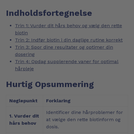
Indholdsfortegnelse
Trin 1: Vurder dit hårs behov og vælg den rette
biotin
Trin 2: Indfør biotin i din daglige rutine korrekt
Trin 3: Spor dine resultater og optimer din
dosering
Trin 4: Opdag supplerende vaner for optimal
hårpleje
Hurtig Opsummering
Nøglepunkt
Forklaring
Identificer dine hårproblemer for
1. Vurder dit
at vælge den rette biotinform og
hårs behov
dosis.