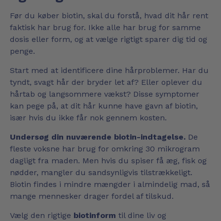
Før du køber biotin, skal du forstå, hvad dit hår rent
faktisk har brug for. Ikke alle har brug for samme
dosis eller form, og at vælge rigtigt sparer dig tid og
penge.
Start med at identificere dine hårproblemer. Har du
tyndt, svagt hår der bryder let af? Eller oplever du
hårtab og langsommere vækst? Disse symptomer
kan pege på, at dit hår kunne have gavn af biotin,
især hvis du ikke får nok gennem kosten.
Undersøg din nuværende biotin-indtagelse.
De
fleste voksne har brug for omkring 30 mikrogram
dagligt fra maden. Men hvis du spiser få æg, fisk og
nødder, mangler du sandsynligvis tilstrækkeligt.
Biotin findes i mindre mængder i almindelig mad, så
mange mennesker drager fordel af tilskud.
Vælg den rigtige
biotinform
til dine liv og