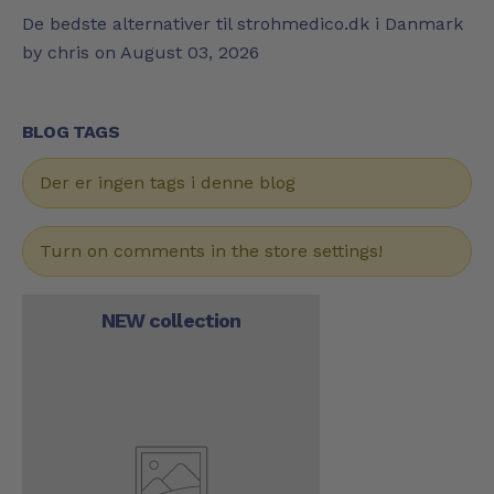
De bedste alternativer til strohmedico.dk i Danmark
by chris on
August 03, 2026
BLOG TAGS
Der er ingen tags i denne blog
Turn on comments in the store settings!
NEW collection