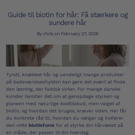
Guide til biotin for hår: Få stærkere og
sundere hår
By chris on
February 27, 2026
Tyndt, knækket hår og uendeligt mange produkter
på badeværelseshylden kan gøre det svært at finde
den løsning, der faktisk virker. For mange danske
kvinder handler det om at genopdage styrken og
glansen med naturlige kosttilskud, men valget af
biotin, og hvordan det bruges, kræver viden. Her får
du konkrete råd til, hvordan du vælger og indfører
den rette
biotinform
for at styrke din hårvækst på
en måde, der passer til din hverdag.