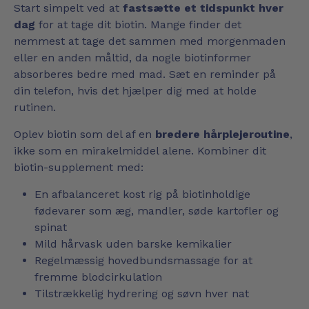
Start simpelt ved at
fastsætte et tidspunkt hver
dag
for at tage dit biotin. Mange finder det
nemmest at tage det sammen med morgenmaden
eller en anden måltid, da nogle biotinformer
absorberes bedre med mad. Sæt en reminder på
din telefon, hvis det hjælper dig med at holde
rutinen.
Oplev biotin som del af en
bredere hårplejeroutine
,
ikke som en mirakelmiddel alene. Kombiner dit
biotin-supplement med:
En afbalanceret kost rig på biotinholdige
fødevarer som æg, mandler, søde kartofler og
spinat
Mild hårvask uden barske kemikalier
Regelmæssig hovedbundsmassage for at
fremme blodcirkulation
Tilstrækkelig hydrering og søvn hver nat