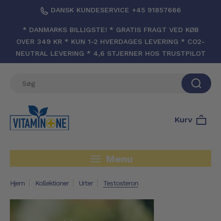
DANSK KUNDESERVICE +45 91857666
* DANMARKS BILLIGSTE! * GRATIS FRAGT VED KØB
OVER 349 KR * KUN 1-2 HVERDAGES LEVERING * CO2-
NEUTRAL LEVERING * 4,6 STJERNER HOS TRUSTPILOT
Kurv
Menu
Hjem
Kollektioner
Urter
Testosteron