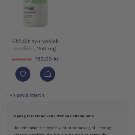
Shilajit ayurvedisk
medicin, 250 mg.
Vegansk, 9...
199,00 kr
299,00 kr
1 – 1 produkt(er) 1
Opdag fordelene ved urter hos Vitaminone
Hos Vitaminone tilbyder vi et bredt udvalg af urter og