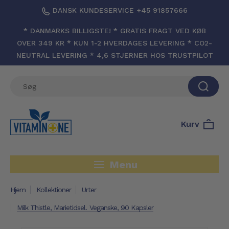
DANSK KUNDESERVICE +45 91857666
* DANMARKS BILLIGSTE! * GRATIS FRAGT VED KØB
OVER 349 KR * KUN 1-2 HVERDAGES LEVERING * CO2-
NEUTRAL LEVERING * 4,6 STJERNER HOS TRUSTPILOT
Kurv
Menu
Hjem
Kollektioner
Urter
Milk Thistle, Marietidsel. Veganske, 90 Kapsler