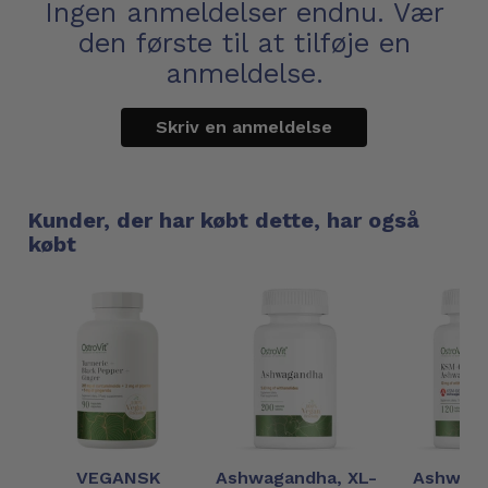
Ingen anmeldelser endnu. Vær
den første til at tilføje en
anmeldelse.
Skriv en anmeldelse
Kunder, der har købt dette, har også
købt
VEGANSK
Ashwagandha, XL-
Ashwaga