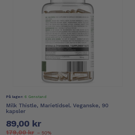
På lager:
6 Genstand
Milk Thistle, Marietidsel. Veganske, 90
kapsler
89,00 kr
179,00 kr
– 50%