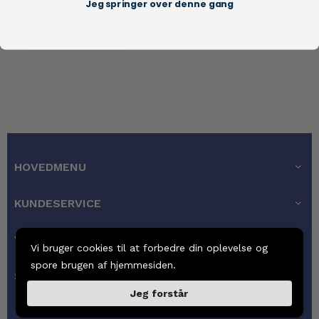
Jeg springer over denne gang
Læs mere
HOVEDMENU
KUNDESERVICE
VORES GARANTI
Vi bruger cookies til at forbedre din oplevelse og
spore brugen af hjemmesiden.
SIDEFODSMENU
Jeg forstår