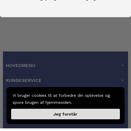
Læs mere
HOVEDMENU
KUNDESERVICE
VORES GARANTI
Vi bruger cookies til at forbedre din oplevelse og
spore brugen af hjemmesiden.
SIDEFODSMENU
Jeg forstår