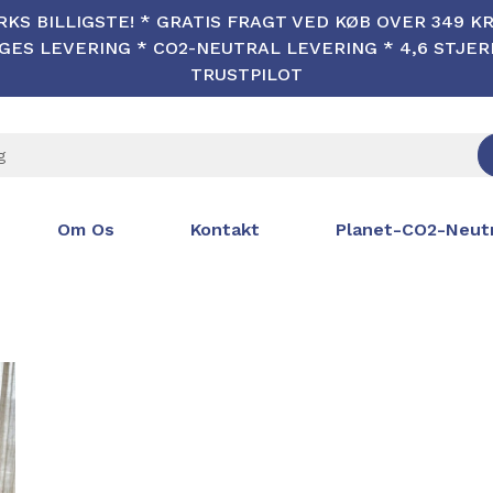
KS BILLIGSTE! * GRATIS FRAGT VED KØB OVER 349 KR 
ES LEVERING * CO2-NEUTRAL LEVERING * 4,6 STJE
TRUSTPILOT
Om Os
Kontakt
Planet-CO2-Neutr