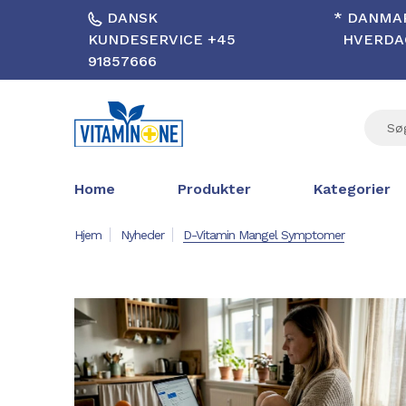
DANSK
* DANMAR
KUNDESERVICE +45
HVERDAG
91857666
Home
Produkter
Kategorier
Hjem
Nyheder
D-Vitamin Mangel Symptomer