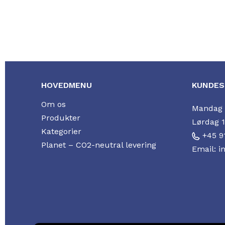
HOVEDMENU
KUNDES
Om os
Mandag t
Produkter
Lørdag 1
Kategorier
+45 9
Planet – CO2-neutral levering
Email: i