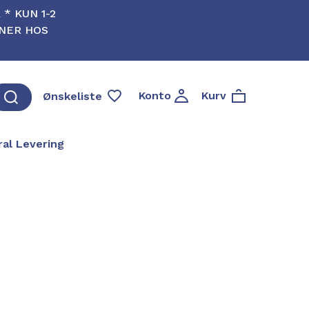
* KUN 1-2
RNER HOS
Konto
Kurv
Ønskeliste
al Levering