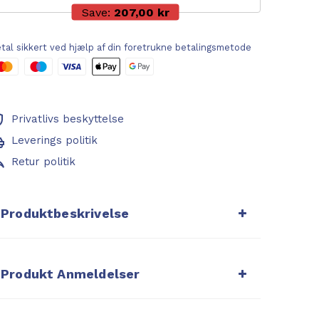
Save:
207,00 kr
tal sikkert ved hjælp af din foretrukne betalingsmetode
Privatlivs beskyttelse
Leverings politik
Retur politik
Produktbeskrivelse
Produkt Anmeldelser