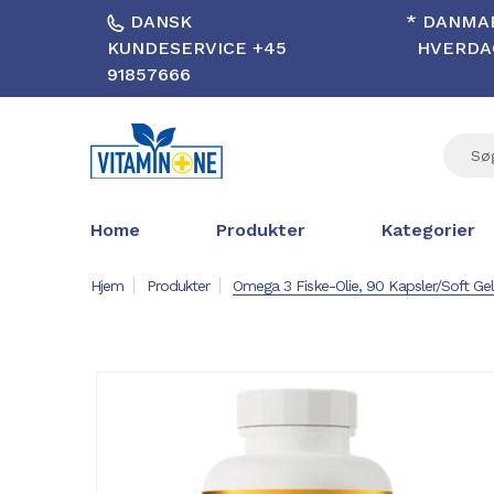
DANSK
* DANMAR
KUNDESERVICE +45
HVERDAG
91857666
Home
Produkter
Kategorier
Hjem
Produkter
Omega 3 Fiske-Olie, 90 Kapsler/soft Gels 