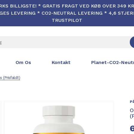
KS BILLIGSTE! * GRATIS FRAGT VED KØB OVER 349 KR 
ES LEVERING * CO2-NEUTRAL LEVERING * 4,6 STJE
TRUSTPILOT
Om Os
Kontakt
Planet-CO2-Neutr
(Prisfald!!)
På
O
(