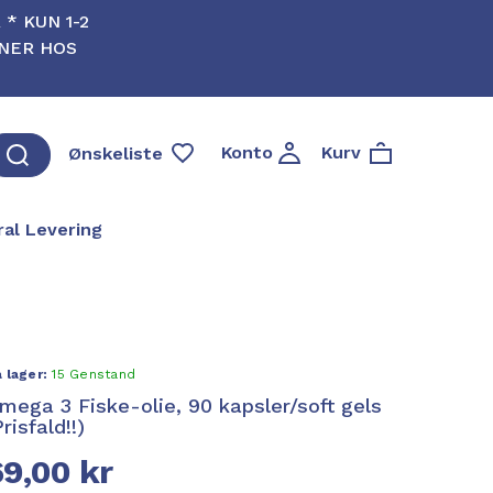
* KUN 1-2
RNER HOS
Konto
Kurv
Ønskeliste
al Levering
 lager:
15 Genstand
mega 3 Fiske-olie, 90 kapsler/soft gels
Prisfald!!)
69,00 kr