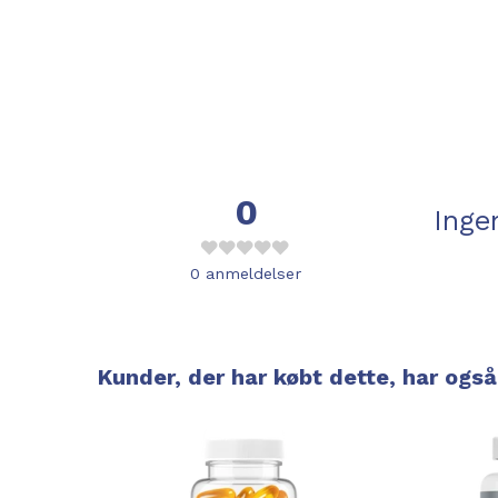
0
Inge
0
anmeldelser
Kunder, der har købt dette, har også