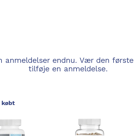
n anmeldelser endnu. Vær den første t
tilføje en anmeldelse.
 købt