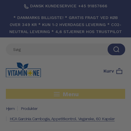
DANSK KUNDESERVICE +45 91857666
* DANMARKS BILLIGSTE! * GRATIS FRAGT VED KØB
OVER 349 KR * KUN 1-2 HVERDAGES LEVERING * CO2-
NEUTRAL LEVERING * 4,6 STJERNER HOS TRUSTPILOT
Kurv
Menu
Hjem
Produkter
HCA Garcinia Cambogia, Appetitkontrol. Veganske, 60 Kapsler