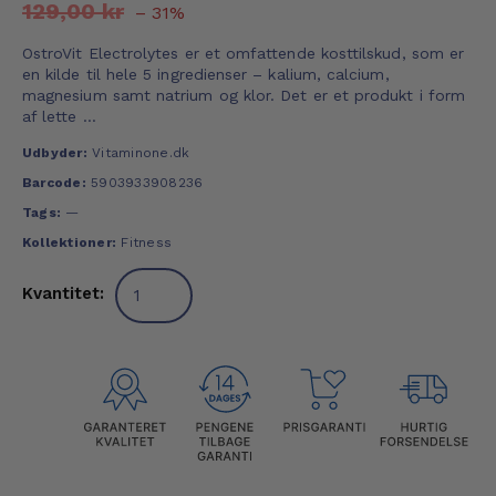
129,00 kr
– 31%
OstroVit Electrolytes er et omfattende kosttilskud, som er
en kilde til hele 5 ingredienser – kalium, calcium,
magnesium samt natrium og klor. Det er et produkt i form
af lette ...
Udbyder:
Vitaminone.dk
Barcode:
5903933908236
Tags:
—
Kollektioner:
Fitness
Kvantitet: