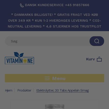
DANSK KUNDESERVICE +45 91857666
* DANMARKS BILLIGSTE! * GRATIS FRAGT VED KØB
OVER 349 KR * KUN 1-2 HVERDAGES LEVERING * CO2-
NEUTRAL LEVERING * 4,6 STJERNER HOS TRUSTPILOT
Kurv
Menu
Hjem
Produkter
Elektrolytter, 20 Tabs Appelsin Smag