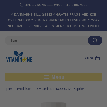
DANSK KUNDESERVICE +45 91857666
* DANMARKS BILLIGSTE! * GRATIS FRAGT VED KØB
OVER 349 KR * KUN 1-2 HVERDAGES LEVERING * CO2-
NEUTRAL LEVERING * 4,6 STJERNER HOS TRUSTPILOT
Kurv
Menu
Hjem
Produkter
D-Vitamin D3 4000 IU, 120 Kapsler