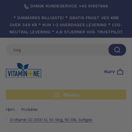
DANSK KUNDESERVICE +45 91857666
* DANMARKS BILLIGSTE! * GRATIS FRAGT VED KØB
OVER 349 KR * KUN 1-2 HVERDAGES LEVERING * CO2-
NEUTRAL LEVERING * 4,6 STJERNER HOS TRUSTPILOT
Kurv
Menu
Hjem
Produkter
D-Vitamin D3 2000 IU, 50 Mcg, 60 Stk. Softgels