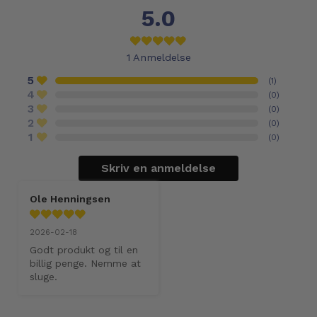
5.0
1
Anmeldelse
5
(
1
)
4
(
0
)
3
(
0
)
2
(
0
)
1
(
0
)
Skriv en anmeldelse
Ole Henningsen
2026-02-18
Godt produkt og til en 
billig penge. Nemme at 
sluge.