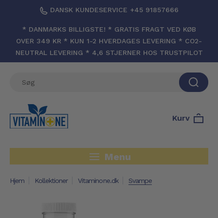
DANSK KUNDESERVICE +45 91857666
* DANMARKS BILLIGSTE! * GRATIS FRAGT VED KØB
OVER 349 KR * KUN 1-2 HVERDAGES LEVERING * CO2-
NEUTRAL LEVERING * 4,6 STJERNER HOS TRUSTPILOT
Kurv
Menu
Hjem
Kollektioner
Vitaminone.dk
Svampe