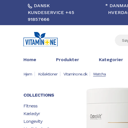
DANSK
* DANMAR
KUNDESERVICE +45
HVERDAG
91857666
Home
Produkter
Kategorier
Hjem
Kollektioner
Vitaminone.dk
Matcha
COLLECTIONS
Fitness
Kæledyr
Longevity