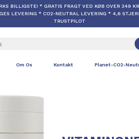
KS BILLIGSTE! * GRATIS FRAGT VED KØB OVER 349 KR 
ES LEVERING * CO2-NEUTRAL LEVERING * 4,6 STJE
TRUSTPILOT
Om Os
Kontakt
Planet-CO2-Neutr