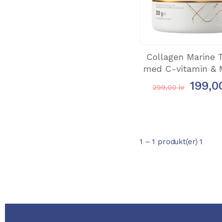
Collagen Marine T
med C-vitamin & 
199,0
299,00 kr
1 – 1 produkt(er) 1