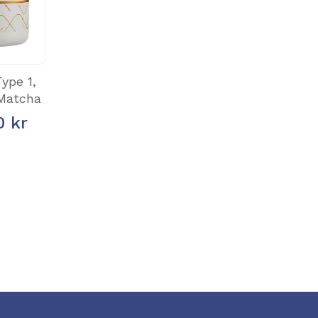
ype 1,
Matcha
0 kr