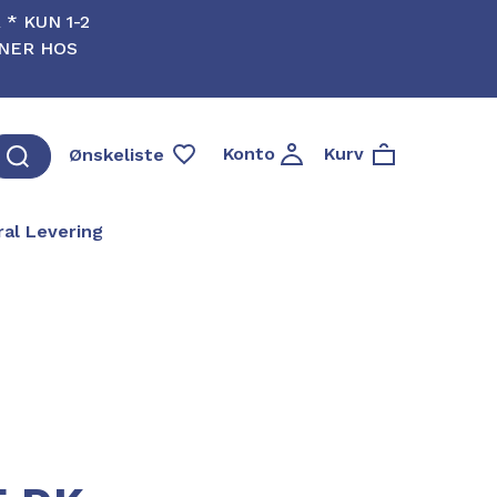
* KUN 1-2
RNER HOS
Konto
Kurv
Ønskeliste
al Levering