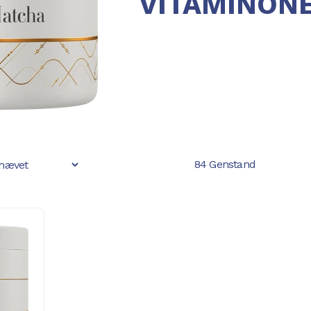
VITAMINON
84 Genstand