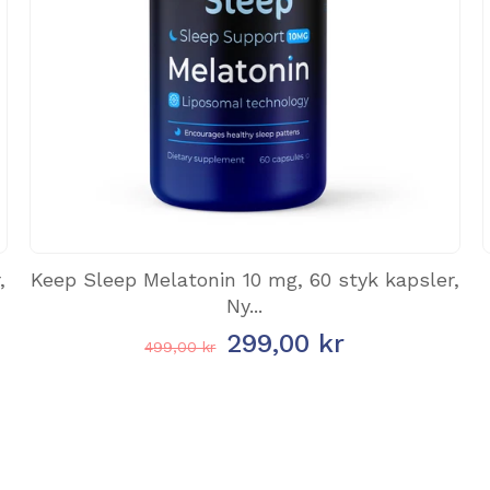
,
Keep Sleep Melatonin 10 mg, 60 styk kapsler,
Ny...
299,00 kr
499,00 kr