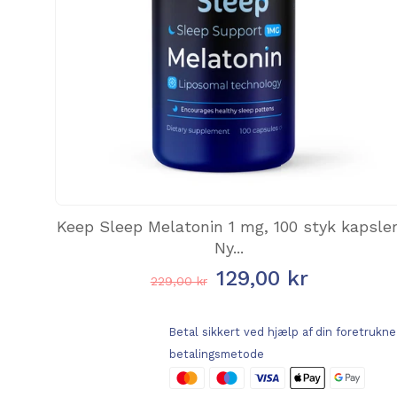
Keep Sleep Melatonin 1 mg, 100 styk kapsler
Ny...
129,00 kr
229,00 kr
Betal sikkert ved hjælp af din foretrukne
betalingsmetode