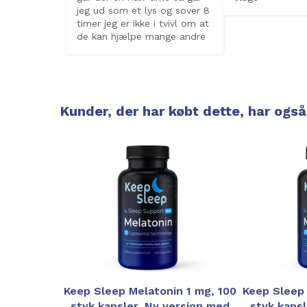
jeg ud som et lys og sover 8 
timer jeg er ikke i tvivl om at 
de kan hjælpe mange andre
Kunder, der har købt dette, har også
Keep Sleep Melatonin 1 mg, 100
Keep Sleep 
styk kapsler, Ny version med
styk kapsl