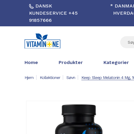
DANSK
* DANMAR
KUNDESERVICE +45
HVERDAG
91857666
Home
Produkter
Kategorier
Hjem
Kollektioner
Søvn
Keep Sleep Melatonin 4 Mg, 1